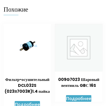
Похожие
Фильтр-осушительный
009G7023 Шаровый
DCL032S
вентииль GBС 16S
(023В7003R)1.4 пайка
Подробнее
Подробнее