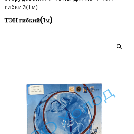
гибкий(1м)
ТЭН гибкий(1м)