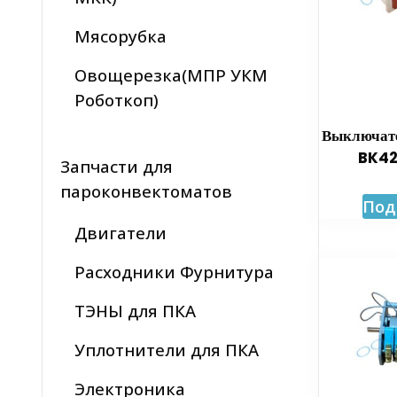
Мясорубка
Овощерезка(МПР УКМ
Роботкоп)
Выключат
BK42
Запчасти для
пароконвектоматов
Под
Двигатели
Расходники Фурнитура
ТЭНЫ для ПКА
Уплотнители для ПКА
Электроника