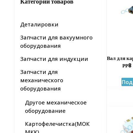
Категории товаров
Деталировки
Запчасти для вакуумного
оборудования
Вал для к
Запчасти для индукции
РР8
Запчасти для
механического
Под
оборудования
Другое механическое
оборудование
Картофелечистка(МОК
МКК)