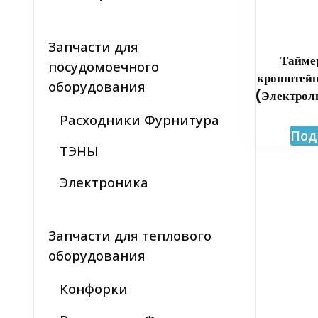
Запчасти для
Тайме
посудомоечного
кронштейн
оборудования
(Электро
Расходники Фурнитура
Под
ТЭНЫ
Электроника
Запчасти для теплового
оборудования
Конфорки