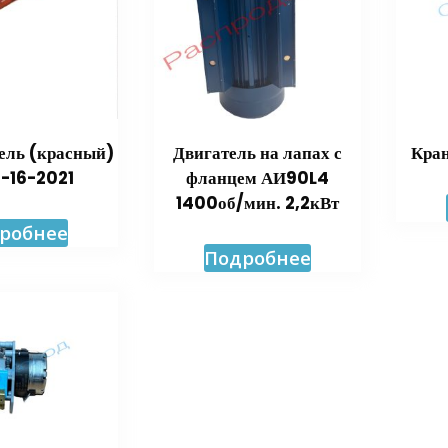
ель (красный)
Двигатель на лапах с
Кран
-16-2021
фланцем АИ90L4
1400об/мин. 2,2кВт
робнее
Подробнее