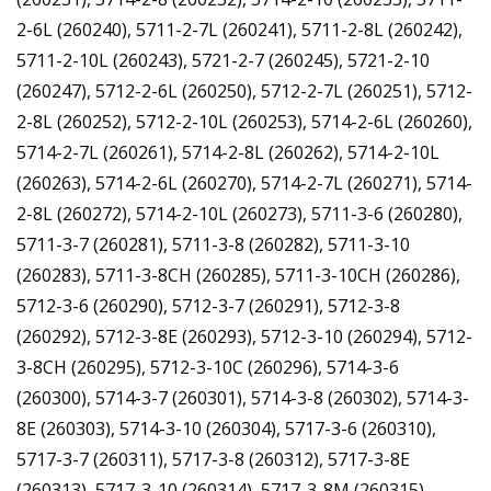
2-6L (260240), 5711-2-7L (260241), 5711-2-8L (260242),
5711-2-10L (260243), 5721-2-7 (260245), 5721-2-10
(260247), 5712-2-6L (260250), 5712-2-7L (260251), 5712-
2-8L (260252), 5712-2-10L (260253), 5714-2-6L (260260),
5714-2-7L (260261), 5714-2-8L (260262), 5714-2-10L
(260263), 5714-2-6L (260270), 5714-2-7L (260271), 5714-
2-8L (260272), 5714-2-10L (260273), 5711-3-6 (260280),
5711-3-7 (260281), 5711-3-8 (260282), 5711-3-10
(260283), 5711-3-8CH (260285), 5711-3-10CH (260286),
5712-3-6 (260290), 5712-3-7 (260291), 5712-3-8
(260292), 5712-3-8E (260293), 5712-3-10 (260294), 5712-
3-8CH (260295), 5712-3-10C (260296), 5714-3-6
(260300), 5714-3-7 (260301), 5714-3-8 (260302), 5714-3-
8E (260303), 5714-3-10 (260304), 5717-3-6 (260310),
5717-3-7 (260311), 5717-3-8 (260312), 5717-3-8E
(260313), 5717-3-10 (260314), 5717-3-8M (260315),