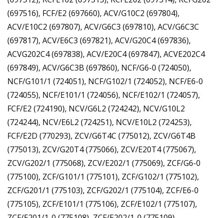
(697516), FCF/E2 (697660), ACV/G10C2 (697804),
ACV/E10C2 (697807), ACV/G6C3 (697810), ACV/G6C3C
(697817), ACV/E6C3 (697821), ACV/G20C4 (697836),
ACVG202C4 (697838), ACV/E20C4 (697847), ACVE202C4
(697849), ACV/G6C3B (697860), NCF/G6-0 (724050),
NCF/G101/1 (724051), NCF/G102/1 (724052), NCF/E6-0
(724055), NCF/E101/1 (724056), NCF/E102/1 (724057),
FCF/E2 (724190), NCV/G6L2 (724242), NCV/G10L2
(724244), NCV/E6L2 (724251), NCV/E10L2 (724253),
FCF/E2D (770293), ZCV/G6T4C (775012), ZCV/G6T4B
(775013), ZCV/G20T4 (775066), ZCV/E20T4 (775067),
ZCV/G202/1 (775068), ZCV/E202/1 (775069), ZCF/G6-0
(775100), ZCF/G101/1 (775101), ZCF/G102/1 (775102),
ZCF/G201/1 (775103), ZCF/G202/1 (775104), ZCF/E6-0
(775105), ZCF/E101/1 (775106), ZCF/E102/1 (775107),
ZCF/E201/1-0 (775108), ZCF/E202/1-0 (775109)