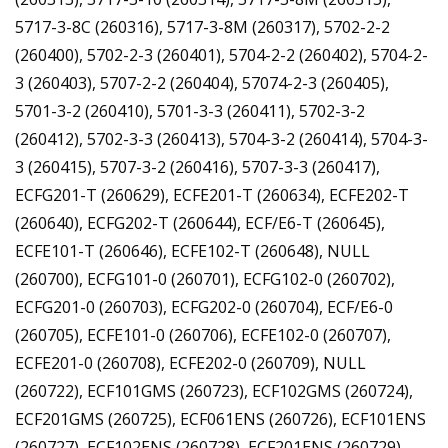
5717-3-8C (260316), 5717-3-8M (260317), 5702-2-2
(260400), 5702-2-3 (260401), 5704-2-2 (260402), 5704-2-
3 (260403), 5707-2-2 (260404), 57074-2-3 (260405),
5701-3-2 (260410), 5701-3-3 (260411), 5702-3-2
(260412), 5702-3-3 (260413), 5704-3-2 (260414), 5704-3-
3 (260415), 5707-3-2 (260416), 5707-3-3 (260417),
ECFG201-T (260629), ECFE201-T (260634), ECFE202-T
(260640), ECFG202-T (260644), ECF/E6-T (260645),
ECFE101-T (260646), ECFE102-T (260648), NULL
(260700), ECFG101-0 (260701), ECFG102-0 (260702),
ECFG201-0 (260703), ECFG202-0 (260704), ECF/E6-0
(260705), ECFE101-0 (260706), ECFE102-0 (260707),
ECFE201-0 (260708), ECFE202-0 (260709), NULL
(260722), ECF101GMS (260723), ECF102GMS (260724),
ECF201GMS (260725), ECF061ENS (260726), ECF101ENS
(260727), ECF102ENS (260728), ECF201ENS (260729),