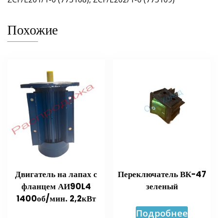
Похожие
Двигатель на лапах с
Переключатель ВК-47
фланцем АИ90L4
зеленый
1400об/мин. 2,2кВт
Подробнее