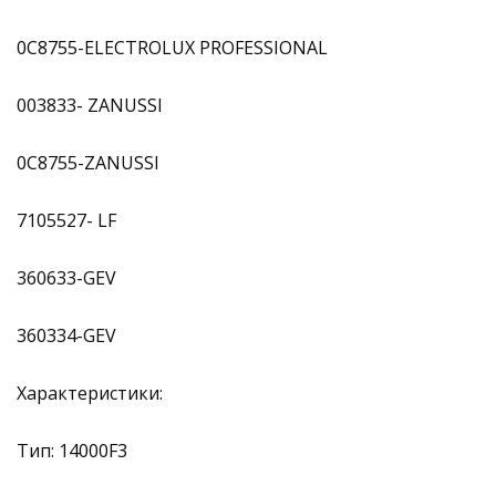
0C8755-ELECTROLUX PROFESSIONAL
003833- ZANUSSI
0C8755-ZANUSSI
7105527- LF
360633-GEV
360334-GEV
Характеристики:
Тип: 14000F3