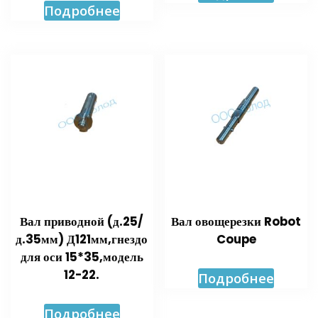
Подробнее
Вал приводной (д.25/
Вал овощерезки Robot
д.35мм) Д121мм,гнездо
Coupe
для оси 15*35,модель
12-22.
Подробнее
Подробнее