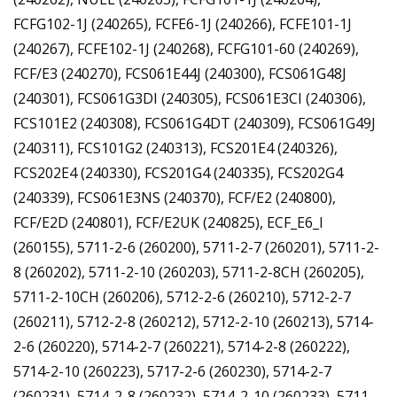
FCFG102-1J (240265), FCFE6-1J (240266), FCFE101-1J
(240267), FCFE102-1J (240268), FCFG101-60 (240269),
FCF/E3 (240270), FCS061E44J (240300), FCS061G48J
(240301), FCS061G3DI (240305), FCS061E3CI (240306),
FCS101E2 (240308), FCS061G4DT (240309), FCS061G49J
(240311), FCS101G2 (240313), FCS201E4 (240326),
FCS202E4 (240330), FCS201G4 (240335), FCS202G4
(240339), FCS061E3NS (240370), FCF/E2 (240800),
FCF/E2D (240801), FCF/E2UK (240825), ECF_E6_I
(260155), 5711-2-6 (260200), 5711-2-7 (260201), 5711-2-
8 (260202), 5711-2-10 (260203), 5711-2-8CH (260205),
5711-2-10CH (260206), 5712-2-6 (260210), 5712-2-7
(260211), 5712-2-8 (260212), 5712-2-10 (260213), 5714-
2-6 (260220), 5714-2-7 (260221), 5714-2-8 (260222),
5714-2-10 (260223), 5717-2-6 (260230), 5714-2-7
(260231), 5714-2-8 (260232), 5714-2-10 (260233), 5711-