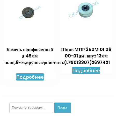
Камень шлифовочный
Шкив МПР 350М 01 06
д.45мм
00-01 дм. внут 13мм
толщ.8мм,крупн.зернистость(LF9013307)2697421
Подробнее
Подробнее
Искать:
Поиск