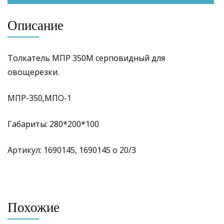
Описание
Толкатель МПР 350М серповидный для
овощерезки.
МПР-350,МПО-1
Габариты: 280*200*100
Артикул: 1690145, 1690145 о 20/3
Похожие