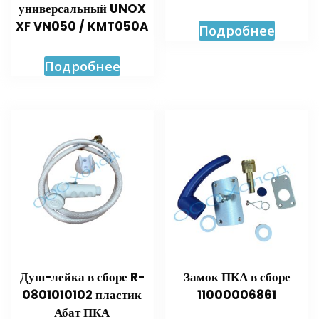
универсальный UNOX
XF VN050 / KMT050A
Подробнее
Подробнее
Душ-лейка в сборе R-
Замок ПКА в сборе
0801010102 пластик
11000006861
Абат ПКА