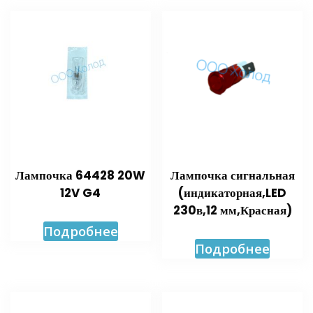
Лампочка 64428 20W
Лампочка сигнальная
12V G4
(индикаторная,LED
230в,12 мм,Красная)
Подробнее
Подробнее