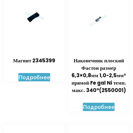
Магнит 2345399
Наконечник плоский
Фастон размер
6,3×0,8мм 1,0-2,5мм²
Подробнее
прямой Fe gal Ni темп.
макс. 340°(2550001)
Подробнее