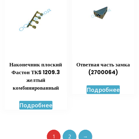
Наконечник плоский
Ответная часть замка
Фастон ТКS 1209.3
(2700064)
желтый
комбинированный
Подробнее
Подробнее
→
1
2