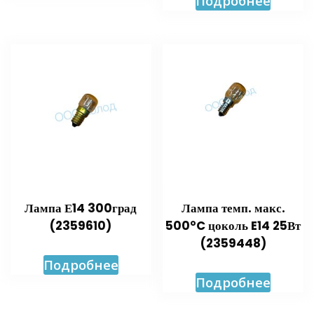
Подробнее
Лампа Е14 300град
Лампа темп. макс.
(2359610)
500°C цоколь E14 25Вт
(2359448)
Подробнее
Подробнее