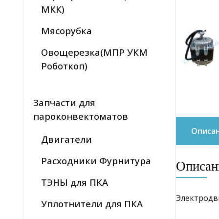
МКК)
Мясорубка
Овощерезка(МПР УКМ
Роботкоп)
Запчасти для
пароконвектоматов
Описа
Двигатели
Расходники Фурнитура
Описан
ТЭНЫ для ПКА
Электродв
Уплотнители для ПКА