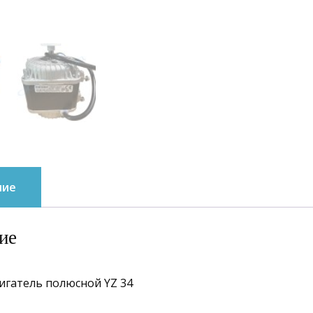
ние
ие
игатель полюсной YZ 34