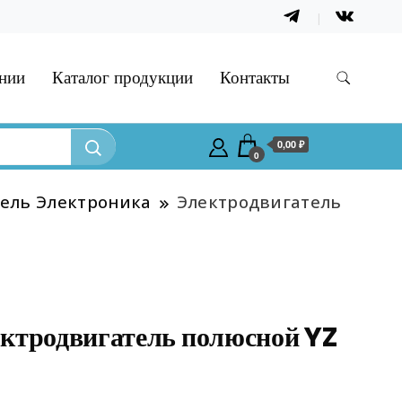
нии
Каталог продукции
Контакты
0,00 ₽
0
ель Электроника
Электродвигатель
ктродвигатель полюсной YZ