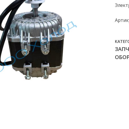
Элект
Артику
КАТЕГ
ЗАП
ОБО