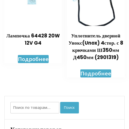
Лампочка 64428 20W
Уплотнитель дверной
12V G4
Унокс(Unox) 4стор. с 8
крючками Ш350мм
Д450мм (2901319)
Подробнее
Подробнее
Искать:
Поиск