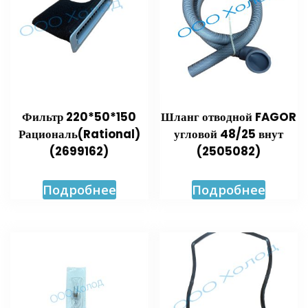
Фильтр 220*50*150
Шланг отводной FAGOR
Рациональ(Rational)
угловой 48/25 внут
(2699162)
(2505082)
Подробнее
Подробнее