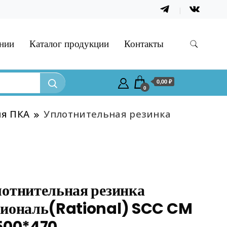
нии
Каталог продукции
Контакты
0,00 ₽
0
ля ПКА
Уплотнительная резинка
отнительная резинка
циональ(Rational) SCC CM