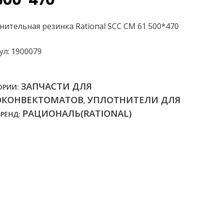
500*470
нительная резинка Rational SCC CM 61 500*470
ул: 1900079
ЗАПЧАСТИ ДЛЯ
ОРИИ:
ОКОНВЕКТОМАТОВ
УПЛОТНИТЕЛИ ДЛЯ
,
РАЦИОНАЛЬ(RATIONAL)
БРЕНД: