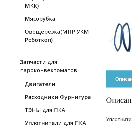
МКК)
Мясорубка
Овощерезка(МПР УКМ
Роботкоп)
Запчасти для
пароконвектоматов
Описа
Двигатели
Расходники Фурнитура
Описан
ТЭНЫ для ПКА
Уплотнител
Уплотнители для ПКА