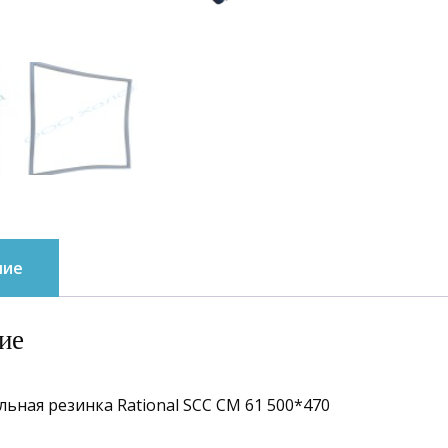
ние
ие
ьная резинка Rational SCC CM 61 500*470