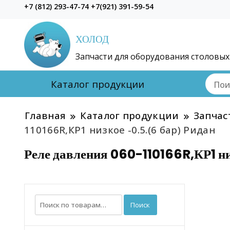
+7 (812) 293-47-74 +7(921) 391-59-54
ХОЛОД
Запчасти для оборудования столовых
Каталог продукции
Главная
Каталог продукции
Запчас
110166R,КР1 низкое -0.5.(6 бар) Ридан
Реле давления 060-110166R,КР1 ни
Искать:
Поиск