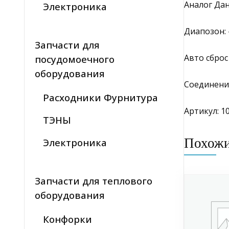
Аналог Да
Электроника
Диапозон: -
Запчасти для
Авто сброс
посудомоечного
оборудования
Соединение
Расходники Фурнитура
Артикул: 10
ТЭНЫ
Похож
Электроника
Запчасти для теплового
оборудования
Конфорки