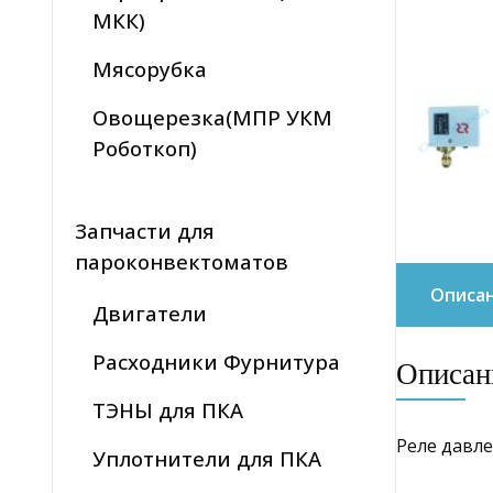
МКК)
Мясорубка
Овощерезка(МПР УКМ
Роботкоп)
Запчасти для
пароконвектоматов
Описа
Двигатели
Расходники Фурнитура
Описан
ТЭНЫ для ПКА
Реле давле
Уплотнители для ПКА