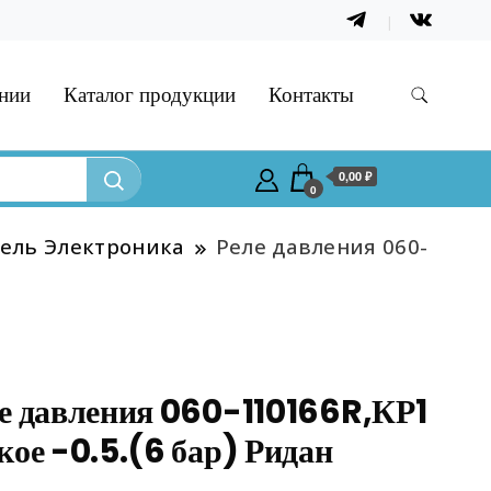
нии
Каталог продукции
Контакты
0,00 ₽
0
ель Электроника
Реле давления 060-
е давления 060-110166R,КР1
кое -0.5.(6 бар) Ридан