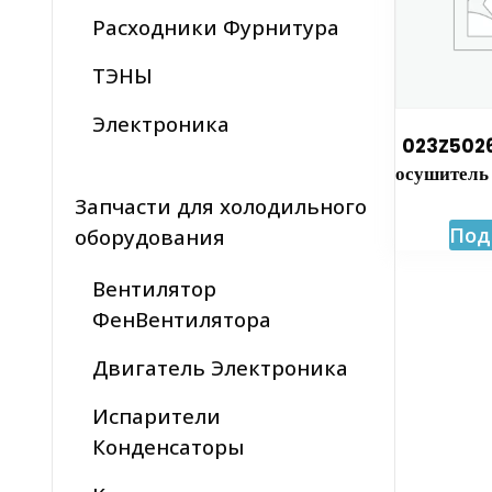
Расходники Фурнитура
ТЭНЫ
Электроника
023Z5026
осушитель
Запчасти для холодильного
Под
оборудования
Вентилятор
ФенВентилятора
Двигатель Электроника
Испарители
Конденсаторы