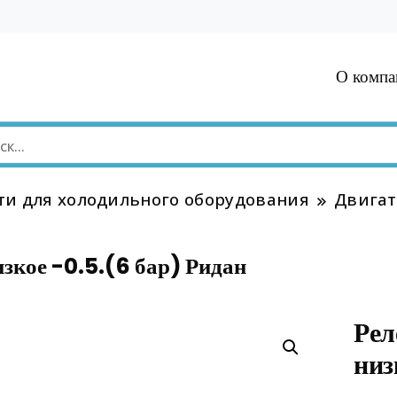
О компа
ти для холодильного оборудования
Двигат
зкое -0.5.(6 бар) Ридан
Рел
низ