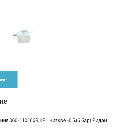
ние
ие
ния 060-110166R,КР1 низкое -0.5.(6 бар) Ридан