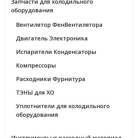
Запчасти для холодильного
оборудования
Вентилятор ФенВентилятора
Двигатель Электроника
Испарители Конденсаторы
Компрессоры
Расходники Фурнитура
ТЭНЫ для ХО
Уплотнители для холодильного
оборудования
Инструменты и расходный материал