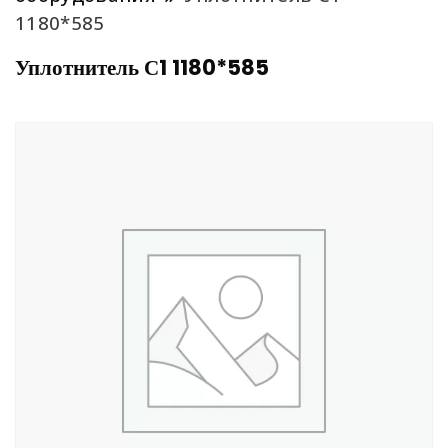
1180*585
Уплотнитель С1 1180*585