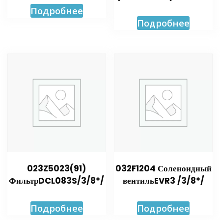
Подробнее
Подробнее
023Z5023(91)
032F1204 Соленоидный
ФильтрDCL083S/3/8*/
вентильEVR3 /3/8*/
Подробнее
Подробнее