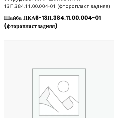
13П.384.11.00.004-01 (фторопласт задняя)
Шайба ПКА6-13П.384.11.00.004-01
(фторопласт задняя)