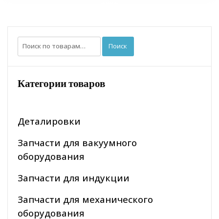
Искать:
Поиск
Категории товаров
Деталировки
Запчасти для вакуумного
оборудования
Запчасти для индукции
Запчасти для механического
оборудования