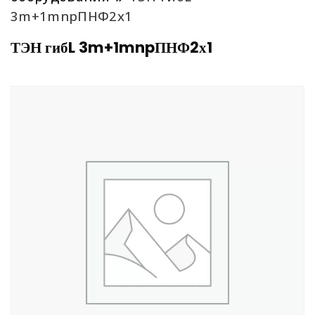
3m+1mnpПНФ2х1
ТЭН гибL 3m+1mnpПНФ2х1