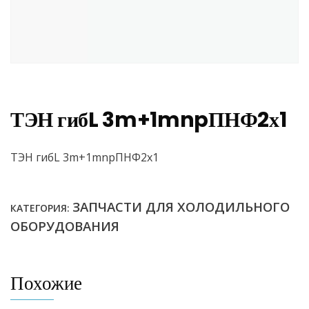
ТЭН гибL 3m+1mnpПНФ2х1
ТЭН гибL 3m+1mnpПНФ2х1
ЗАПЧАСТИ ДЛЯ ХОЛОДИЛЬНОГО
КАТЕГОРИЯ:
ОБОРУДОВАНИЯ
Похожие