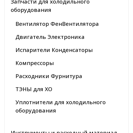
Запчасти для холодильного
оборудования
Вентилятор ФенВентилятора
Двигатель Электроника
Испарители Конденсаторы
Компрессоры
Расходники Фурнитура
ТЭНЫ для ХО
Уплотнители для холодильного
оборудования
Инструменты и расходный материал