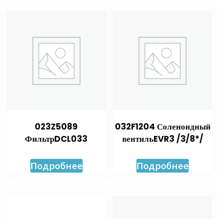
023Z5089
032F1204 Соленоидный
ФильтрDCL033
вентильEVR3 /3/8*/
Подробнее
Подробнее