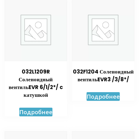
032L1209R
032F1204 Соленоидный
Соленоидный
вентильEVR3 /3/8*/
вентильEVR 6/1/2*/ c
катушкой
Подробнее
Подробнее