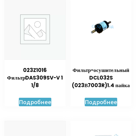
023Z1016
Фильтр-осушительный
ФильтрDAS309SV-V 1
DCL032S
1/8
(023В7003R)1.4 пайка
Подробнее
Подробнее