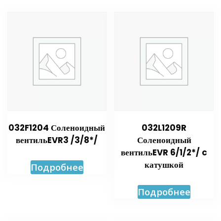
032F1204 Соленоидный
032L1209R
вентильEVR3 /3/8*/
Соленоидный
вентильEVR 6/1/2*/ c
катушкой
Подробнее
Подробнее