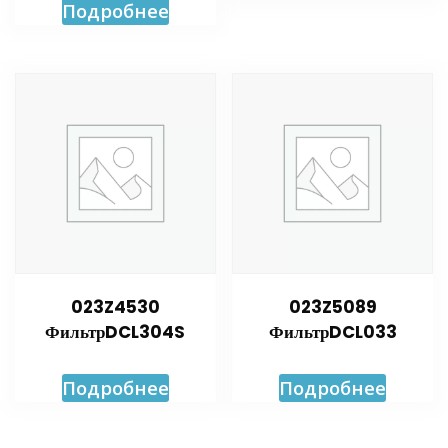
Подробнее
023Z4530
023Z5089
ФильтрDCL304S
ФильтрDCL033
Подробнее
Подробнее