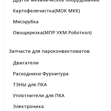
Картофелечистка(МОК МКК)
Мясорубка
Овощерезка(МПР УКМ Роботкоп)
Запчасти для пароконвектоматов
Двигатели
Расходники Фурнитура
ТЭНЫ для ПКА
Уплотнители для ПКА
Электроника