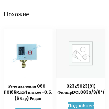
Похожие
Реле давления 060-
023Z5023(91)
110166R,КР1 низкое -0.5.
ФильтрDCL083S/3/8*/
(6 бар) Ридан
Подробнее