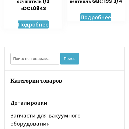
осушитель 1/2
вентииль GBС 19S 3/4
«DCL084S
Подробнее
Подробнее
Искать:
Поиск
Категории товаров
Деталировки
Запчасти для вакуумного
оборудования