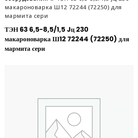
макароноварка Ш12 72244 (72250) для
мармита сери
ТЭН 63 6,5-8,5/1,5 Jц 230
макароноварка Ш12 72244 (72250) для
мармита сери