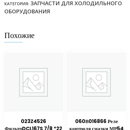
ЗАПЧАСТИ ДЛЯ ХОЛОДИЛЬНОГО
КАТЕГОРИЯ:
ОБОРУДОВАНИЯ
Похожие
023Z4526
060В016866 Реле
ФильтрDCL167S 7/8 *22
контроля смазки МР54