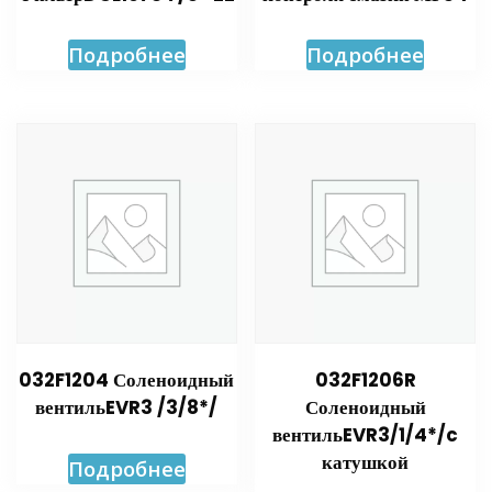
Подробнее
Подробнее
032F1204 Соленоидный
032F1206R
вентильEVR3 /3/8*/
Соленоидный
вентильEVR3/1/4*/c
катушкой
Подробнее