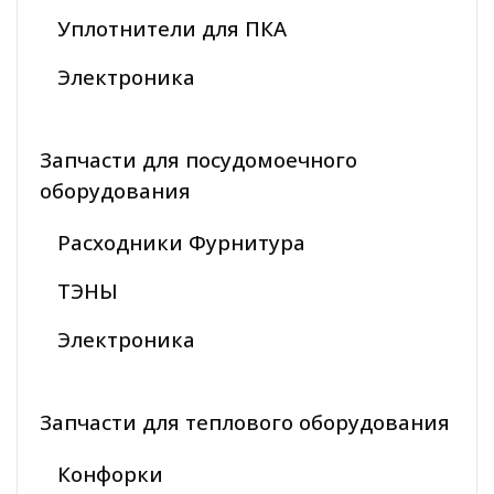
Уплотнители для ПКА
Электроника
Запчасти для посудомоечного
оборудования
Расходники Фурнитура
ТЭНЫ
Электроника
Запчасти для теплового оборудования
Конфорки