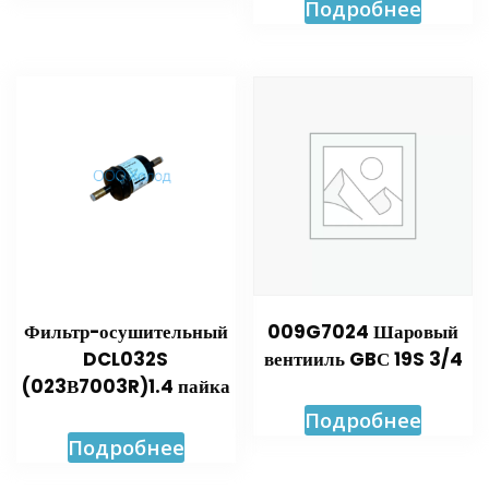
Подробнее
Фильтр-осушительный
009G7024 Шаровый
DCL032S
вентииль GBС 19S 3/4
(023В7003R)1.4 пайка
Подробнее
Подробнее