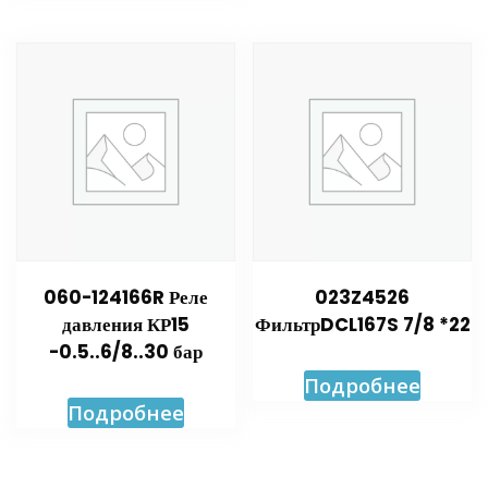
060-124166R Реле
023Z4526
давления КР15
ФильтрDCL167S 7/8 *22
-0.5..6/8..30 бар
Подробнее
Подробнее