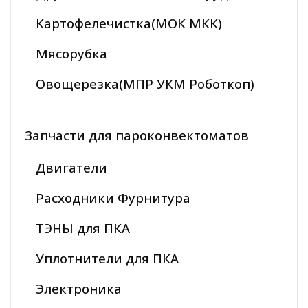
Картофелечистка(МОК МКК)
Мясорубка
Овощерезка(МПР УКМ Роботкоп)
Запчасти для пароконвектоматов
Двигатели
Расходники Фурнитура
ТЭНЫ для ПКА
Уплотнители для ПКА
Электроника