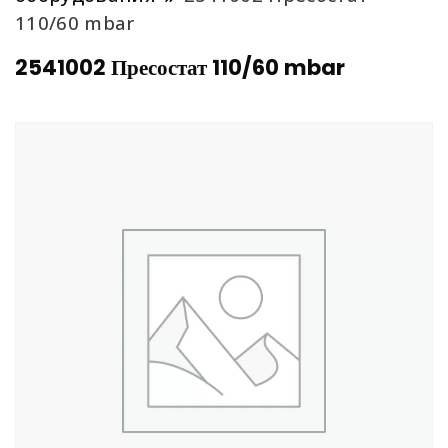
110/60 mbar
2541002 Пресостат 110/60 mbar