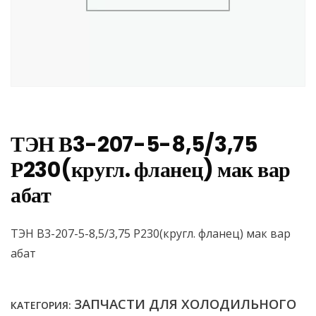
ТЭН В3-207-5-8,5/3,75
Р230(кругл. фланец) мак вар
абат
ТЭН В3-207-5-8,5/3,75 Р230(кругл. фланец) мак вар
абат
ЗАПЧАСТИ ДЛЯ ХОЛОДИЛЬНОГО
КАТЕГОРИЯ: