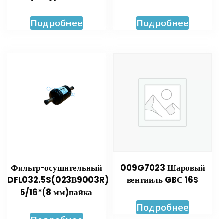
Подробнее
Подробнее
Фильтр-осушительный
009G7023 Шаровый
DFL032.5S(023В9003R)
вентииль GBС 16S
5/16*(8 мм)пайка
Подробнее