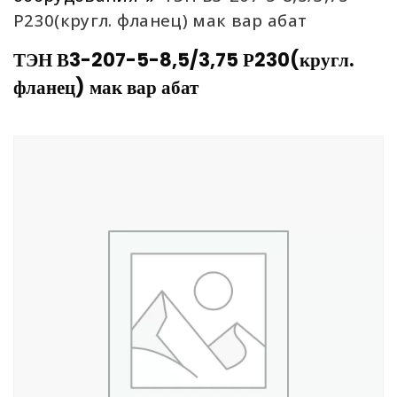
Р230(кругл. фланец) мак вар абат
ТЭН В3-207-5-8,5/3,75 Р230(кругл.
фланец) мак вар абат