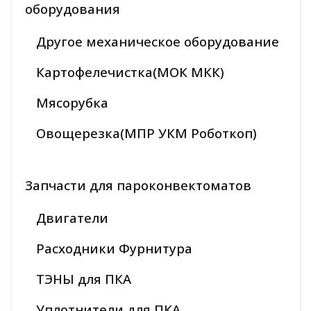
оборудования
Другое механическое оборудование
Картофелечистка(МОК МКК)
Мясорубка
Овощерезка(МПР УКМ Роботкоп)
Запчасти для пароконвектоматов
Двигатели
Расходники Фурнитура
ТЭНЫ для ПКА
Уплотнители для ПКА