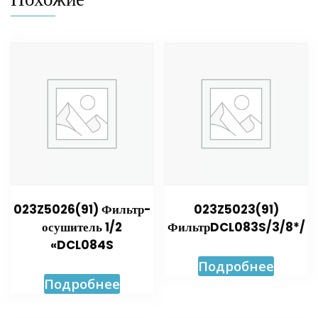
023Z5026(91) Фильтр-
023Z5023(91)
осушитель 1/2
ФильтрDCL083S/3/8*/
«DCL084S
Подробнее
Подробнее