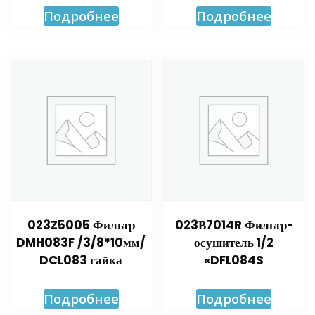
Подробнее
Подробнее
023Z5005 Фильтр
023В7014R Фильтр-
DMH083F /3/8*10мм/
осушитель 1/2
DCL083 гайка
«DFL084S
Подробнее
Подробнее