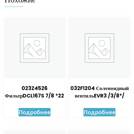
023Z4526
032F1204 Соленоидный
ФильтрDCL167S 7/8 *22
вентильEVR3 /3/8*/
Подробнее
Подробнее