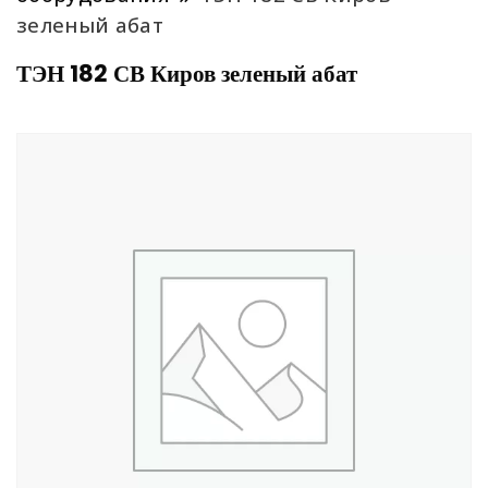
зеленый абат
ТЭН 182 СВ Киров зеленый абат