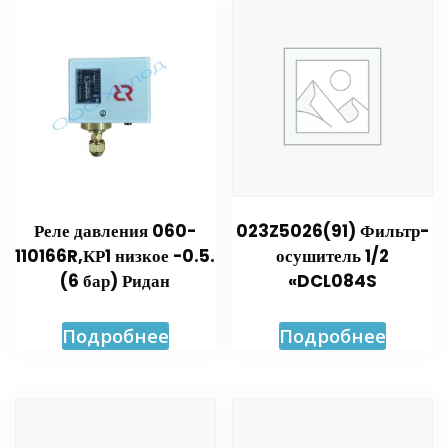
Реле давления 060-
023Z5026(91) Фильтр-
110166R,КР1 низкое -0.5.
осушитель 1/2
(6 бар) Ридан
«DCL084S
Подробнее
Подробнее