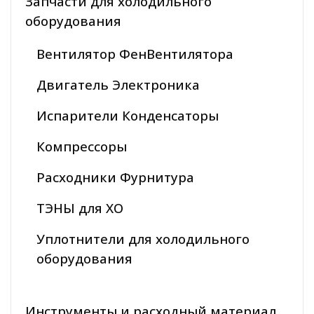
Запчасти для холодильного
оборудования
Вентилятор ФенВентилятора
Двигатель Электроника
Испарители Конденсаторы
Компрессоры
Расходники Фурнитура
ТЭНЫ для ХО
Уплотнители для холодильного
оборудования
Инструменты и расходный материал