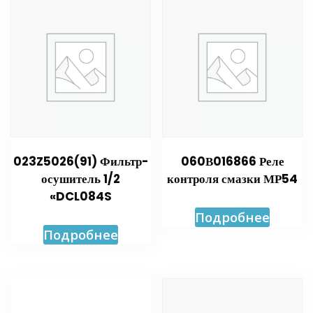
023Z5026(91) Фильтр-
060В016866 Реле
осушитель 1/2
контроля смазки МР54
«DCL084S
Подробнее
Подробнее