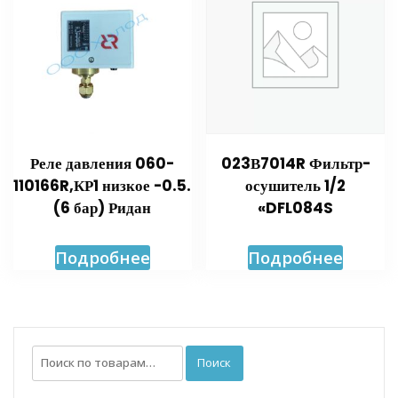
Реле давления 060-
023В7014R Фильтр-
110166R,КР1 низкое -0.5.
осушитель 1/2
(6 бар) Ридан
«DFL084S
Подробнее
Подробнее
Искать:
Поиск