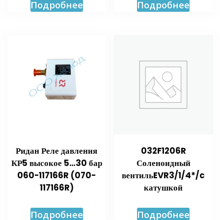
Подробнее
Подробнее
Ридан Реле давления
032F1206R
КР5 высокое 5…30 бар
Соленоидный
060-117166R (070-
вентильEVR3/1/4*/c
117166R)
катушкой
Подробнее
Подробнее