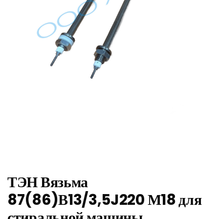
ТЭН Вязьма
87(86)В13/3,5J220 М18 для
стиральной машины