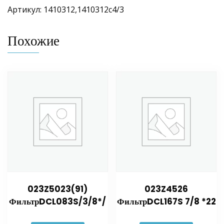
Артикул: 1410312,1410312с4/3
Похожие
023Z5023(91)
023Z4526
ФильтрDCL083S/3/8*/
ФильтрDCL167S 7/8 *22