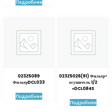
Подробнее
023Z5089
023Z5026(91) Фильтр-
ФильтрDCL033
осушитель 1/2
«DCL084S
Подробнее
Подробнее