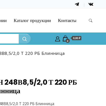
нии
Каталог продукции
Контакты
0,00 ₽
0
8В8,5/2,0 Т 220 РБ Блинница
 248В8,5/2,0 Т 220 РБ
инница
48В8,5/2,0 Т 220 РБ Блинница