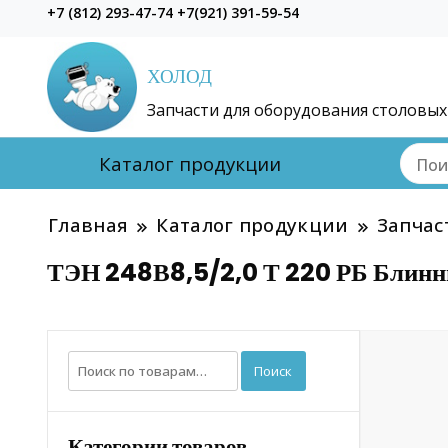
+7 (812) 293-47-74 +7(921) 391-59-54
ХОЛОД
Запчасти для оборудования столовых
Каталог продукции
Главная
Каталог продукции
Запчас
ТЭН 248В8,5/2,0 Т 220 РБ Блинн
Искать:
Поиск
Категории товаров