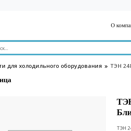
О компа
ти для холодильного оборудования
ТЭН 24
ица
ТЭН
Бл
ТЭН 2