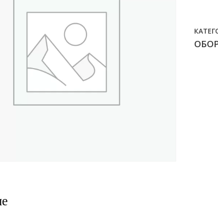
КАТЕГ
ОБО
ие