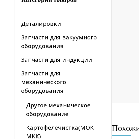
Деталировки
Запчасти для вакуумного
оборудования
Запчасти для индукции
Запчасти для
механического
оборудования
Другое механическое
оборудование
Похож
Картофелечистка(МОК
МКК)