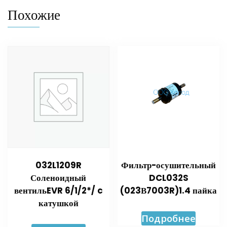
Похожие
032L1209R
Фильтр-осушительный
Соленоидный
DCL032S
вентильEVR 6/1/2*/ c
(023В7003R)1.4 пайка
катушкой
Подробнее