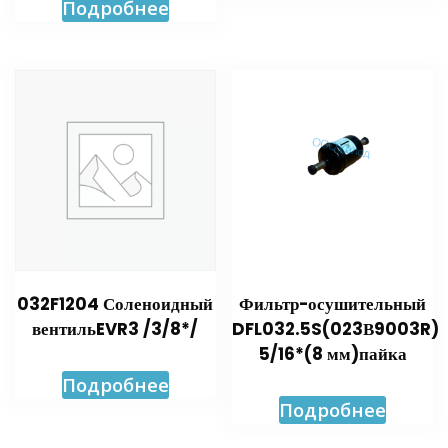
Подробнее
032F1204 Соленоидный
Фильтр-осушительный
вентильEVR3 /3/8*/
DFL032.5S(023В9003R)
5/16*(8 мм)пайка
Подробнее
Подробнее