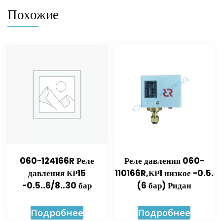
Похожие
060-124166R Реле
Реле давления 060-
давления КР15
110166R,КР1 низкое -0.5.
-0.5..6/8..30 бар
(6 бар) Ридан
Подробнее
Подробнее