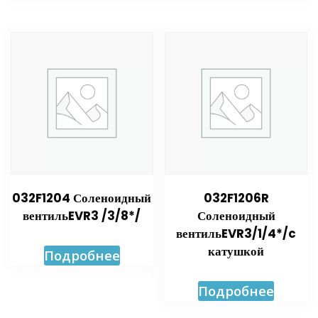
032F1204 Соленоидный
032F1206R
вентильEVR3 /3/8*/
Соленоидный
вентильEVR3/1/4*/c
катушкой
Подробнее
Подробнее