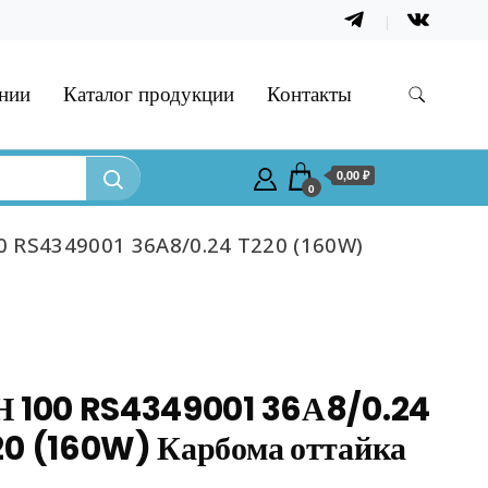
нии
Каталог продукции
Контакты
0,00 ₽
0
0 RS4349001 36А8/0.24 Т220 (160W)
Н 100 RS4349001 36А8/0.24
0 (160W) Карбома оттайка