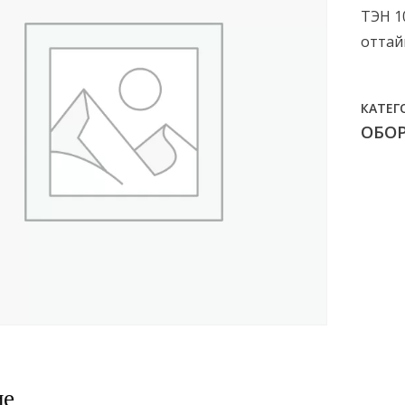
ТЭН 1
оттай
КАТЕГ
ОБО
ие