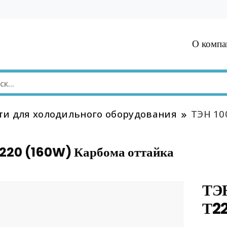
О компа
ти для холодильного оборудования
ТЭН 10
220 (160W) Карбома оттайка
ТЭ
Т22