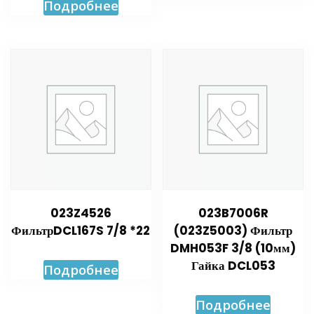
Подробнее
023Z4526
023B7006R
ФильтрDCL167S 7/8 *22
(023Z5003) Фильтр
DMH053F 3/8 (10мм)
Гайка DCL053
Подробнее
Подробнее