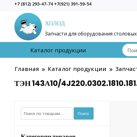
+7 (812) 293-47-74 +7(921) 391-59-54
ХОЛОД
Запчасти для оборудования столовых
Каталог продукции
Главная
Каталог продукции
Запчас
ТЭН 143А10/4J220.0302.1810.181.1
Искать:
Поиск
Категории товаров