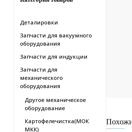
Деталировки
Запчасти для вакуумного
оборудования
Запчасти для индукции
Запчасти для
механического
оборудования
Другое механическое
оборудование
Похож
Картофелечистка(МОК
МКК)