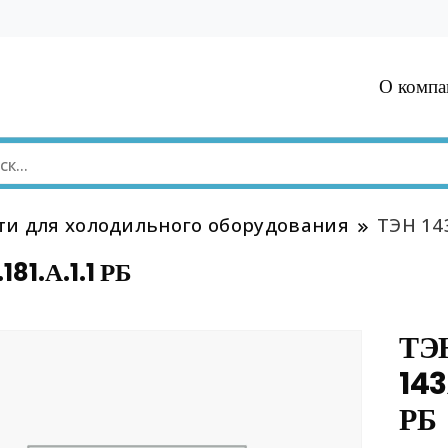
О компа
ти для холодильного оборудования
ТЭН 143
81.А.1.1 РБ
ТЭ
143
РБ