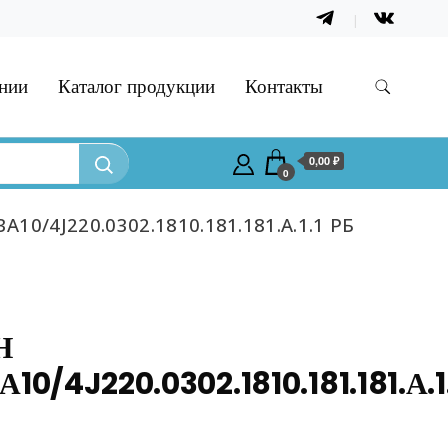
нии
Каталог продукции
Контакты
0,00 ₽
0
А10/4J220.0302.1810.181.181.А.1.1 РБ
Н
А10/4J220.0302.1810.181.181.А.1