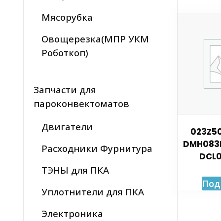
Мясорубка
Овощерезка(МПР УКМ
Роботкоп)
Запчасти для
пароконвектоматов
Двигатели
023Z50
DMH083F
Расходники Фурнитура
DCL0
ТЭНЫ для ПКА
Под
Уплотнители для ПКА
Электроника