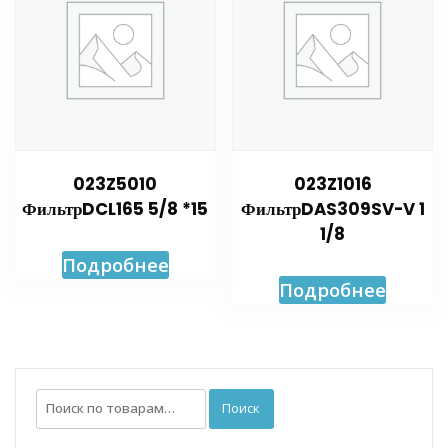
023Z5010
023Z1016
ФильтрDCL165 5/8 *15
ФильтрDAS309SV-V 1
1/8
Подробнее
Подробнее
Искать:
Поиск