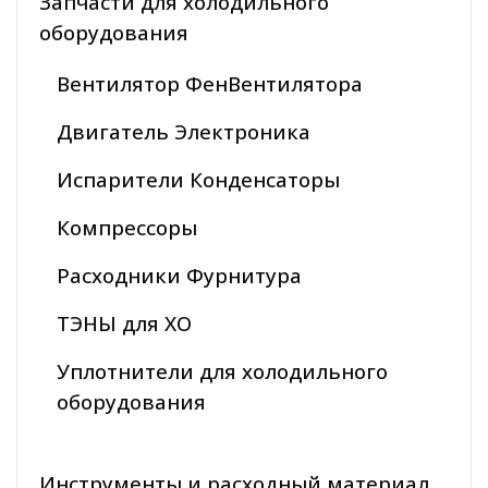
Запчасти для холодильного
оборудования
Вентилятор ФенВентилятора
Двигатель Электроника
Испарители Конденсаторы
Компрессоры
Расходники Фурнитура
ТЭНЫ для ХО
Уплотнители для холодильного
оборудования
Инструменты и расходный материал