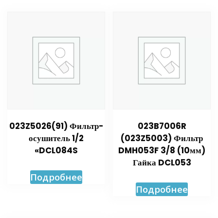
023Z5026(91) Фильтр-
023B7006R
осушитель 1/2
(023Z5003) Фильтр
«DCL084S
DMH053F 3/8 (10мм)
Гайка DCL053
Подробнее
Подробнее