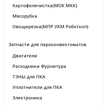
Картофелечистка(МОК МКК)
Мясорубка
Овощерезка(МПР УКМ Роботкоп)
Запчасти для пароконвектоматов
Двигатели
Расходники Фурнитура
ТЭНЫ для ПКА
Уплотнители для ПКА
Электроника