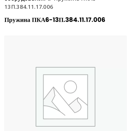
13П.384.11.17.006
Пружина ПКА6-13П.384.11.17.006