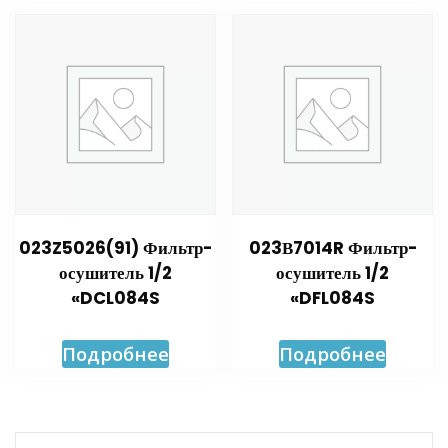
023Z5026(91) Фильтр-
023В7014R Фильтр-
осушитель 1/2
осушитель 1/2
«DCL084S
«DFL084S
Подробнее
Подробнее