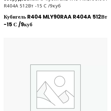
R404A 512Вт -15 С /9куб
Кубигель R404 MLY90RAA R404A 512Вт
-15 С /9куб