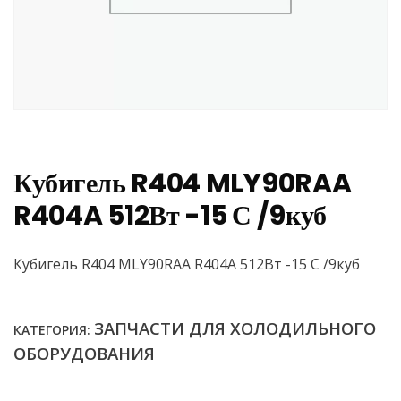
Кубигель R404 MLY90RAA
R404A 512Вт -15 С /9куб
Кубигель R404 MLY90RAA R404A 512Вт -15 С /9куб
ЗАПЧАСТИ ДЛЯ ХОЛОДИЛЬНОГО
КАТЕГОРИЯ:
ОБОРУДОВАНИЯ