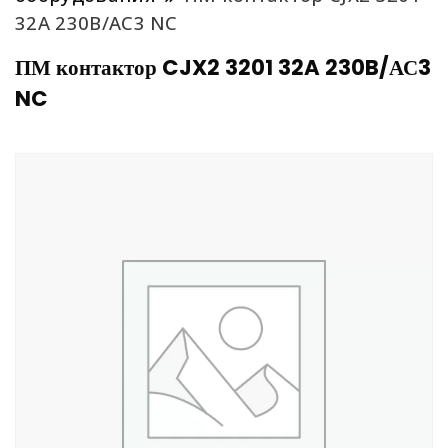
32A 230B/АС3 NC
ПМ контактор CJX2 3201 32A 230B/АС3
NC