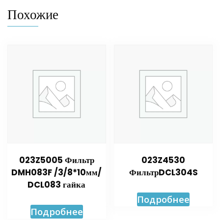
Похожие
023Z5005 Фильтр
023Z4530
DMH083F /3/8*10мм/
ФильтрDCL304S
DCL083 гайка
Подробнее
Подробнее