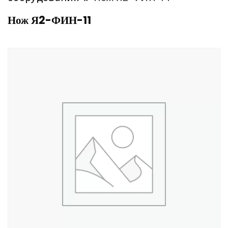
Нож Я2-ФИН-11