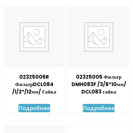
023Z5006R
023Z5005 Фильтр
ФильтрDCL084
DMH083F /3/8*10мм/
/1/2*/12мм/ Гайка
DCL083 гайка
Подробнее
Подробнее