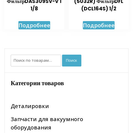
ФильтрDAS309SV-V 1
(5032R) ФильтрDFL
1/8
(DCL164S) 1/2
Подробнее
Подробнее
Искать:
Поиск
Категории товаров
Деталировки
Запчасти для вакуумного
оборудования