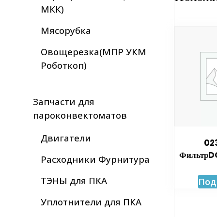
МКК)
Мясорубка
Овощерезка(МПР УКМ
Роботкоп)
Запчасти для
пароконвектоматов
Двигатели
02
ФильтрDC
Расходники Фурнитура
ТЭНЫ для ПКА
Под
Уплотнители для ПКА