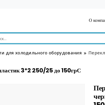
О компа
ти для холодильного оборудования
Перекл
ластик 3*2 250/25 до 150грС
Пе
чер