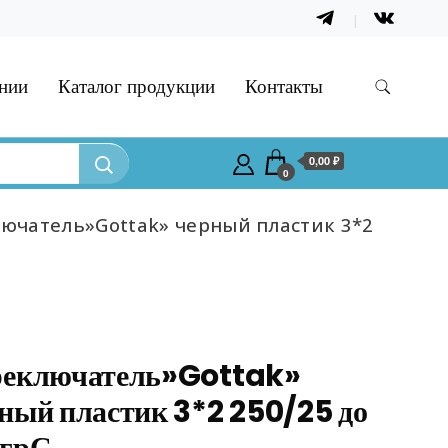
нии
Каталог продукции
Контакты
0,00 ₽
0
ючатель»Gottak» черный пластик 3*2
реключатель»Gottak»
ный пластик 3*2 250/25 до