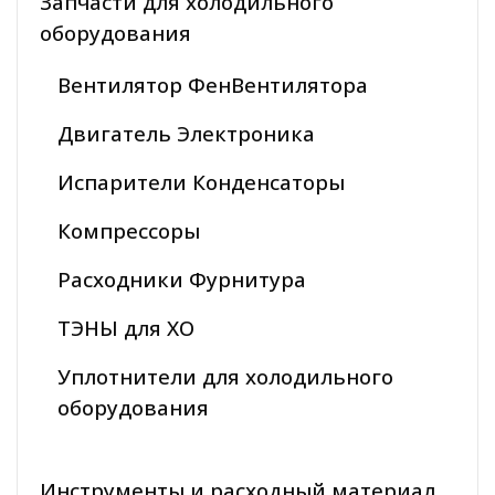
Запчасти для холодильного
оборудования
Вентилятор ФенВентилятора
Двигатель Электроника
Испарители Конденсаторы
Компрессоры
Расходники Фурнитура
ТЭНЫ для ХО
Уплотнители для холодильного
оборудования
Инструменты и расходный материал