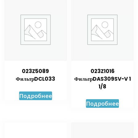
023Z5089
023Z1016
ФильтрDCL033
ФильтрDAS309SV-V 1
1/8
Подробнее
Подробнее