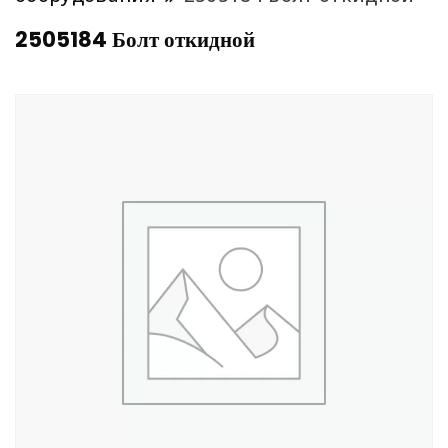
2505184 Болт откидной