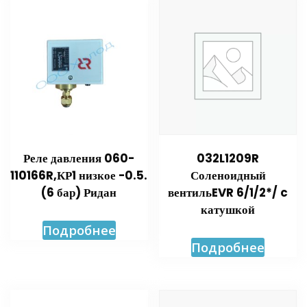
Реле давления 060-
032L1209R
110166R,КР1 низкое -0.5.
Соленоидный
(6 бар) Ридан
вентильEVR 6/1/2*/ c
катушкой
Подробнее
Подробнее