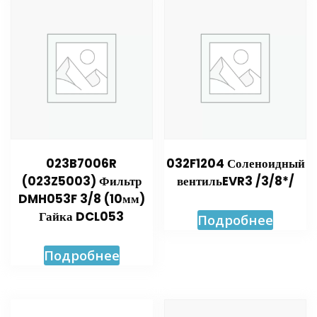
023B7006R
032F1204 Соленоидный
(023Z5003) Фильтр
вентильEVR3 /3/8*/
DMH053F 3/8 (10мм)
Гайка DCL053
Подробнее
Подробнее