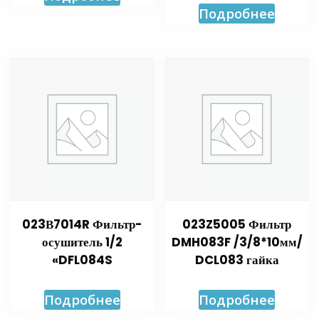
Подробнее
023В7014R Фильтр-
023Z5005 Фильтр
осушитель 1/2
DMH083F /3/8*10мм/
«DFL084S
DCL083 гайка
Подробнее
Подробнее