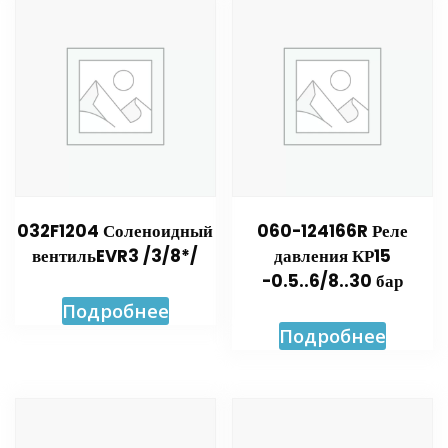
032F1204 Соленоидный
060-124166R Реле
вентильEVR3 /3/8*/
давления КР15
-0.5..6/8..30 бар
Подробнее
Подробнее