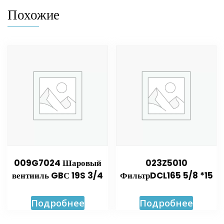
Похожие
009G7024 Шаровый
023Z5010
вентииль GBС 19S 3/4
ФильтрDCL165 5/8 *15
Подробнее
Подробнее