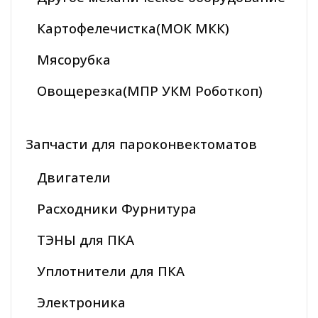
Картофелечистка(МОК МКК)
Мясорубка
Овощерезка(МПР УКМ Роботкоп)
Запчасти для пароконвектоматов
Двигатели
Расходники Фурнитура
ТЭНЫ для ПКА
Уплотнители для ПКА
Электроника